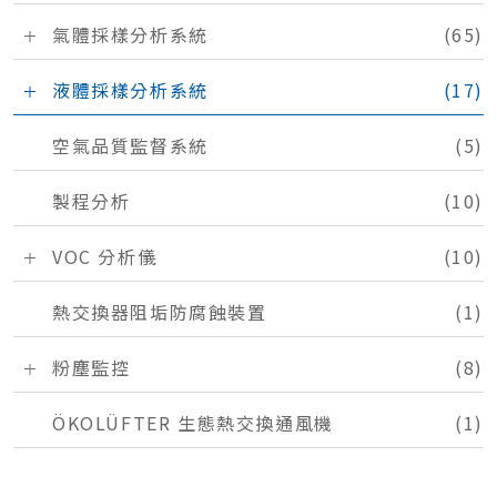
氣體採樣分析系統
(65)
液體採樣分析系統
(17)
空氣品質監督系統
(5)
製程分析
(10)
VOC 分析儀
(10)
熱交換器阻垢防腐蝕裝置
(1)
粉塵監控
(8)
ÖKOLÜFTER 生態熱交換通風機
(1)