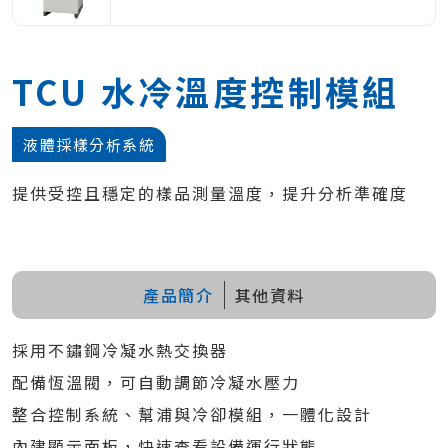
TCU 水冷溫度控制模組
液體採樣分析系統
提供受控且穩定的樣品測量溫度，提升分析準確度
產品簡介
其他資料
採用不鏽鋼冷凝水熱交換器
配備恆溫閥，可自動調節冷凝水壓力
整合控制系統、幫浦與冷卻模組，一體化設計
內建顯示面板，快速查看設備運行狀態