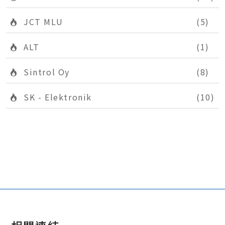
JCT MLU
(5)
ALT
(1)
Sintrol Oy
(8)
SK - Elektronik
(10)